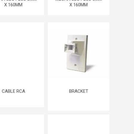
X 160MM
X 160MM
CABLE RCA
BRACKET