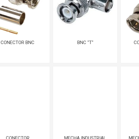
CONECTOR BNC
BNC "T"
C
CONECTOR
MECHA INDUSTRIAL
MEC