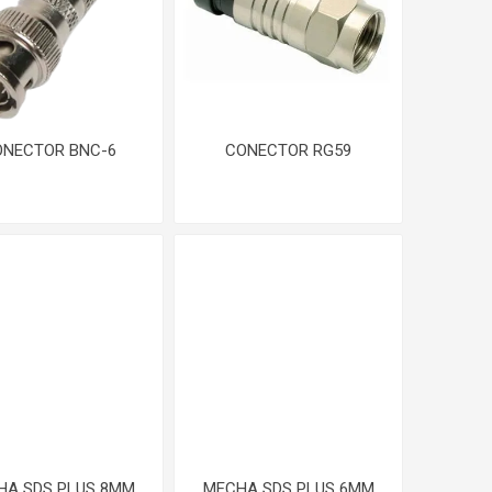
ONECTOR BNC-6
CONECTOR RG59
HA SDS PLUS 8MM
MECHA SDS PLUS 6MM