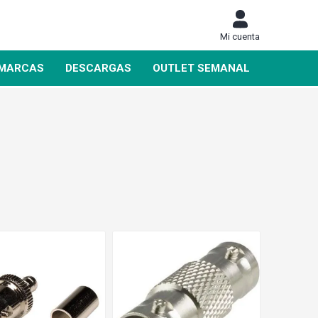
Mi cuenta
MARCAS
DESCARGAS
OUTLET SEMANAL
DAHUA
SIEMENS