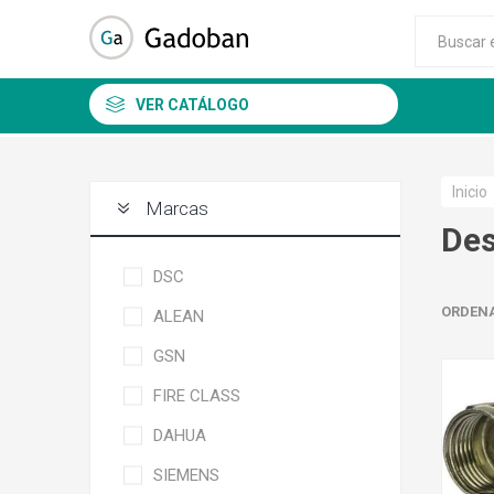
VER CATÁLOGO
Inicio
Marcas
De
DSC
ORDEN
ALEAN
DSC
ALEAN
GSN
FIRE CLASS
DAHUA
SIEMENS