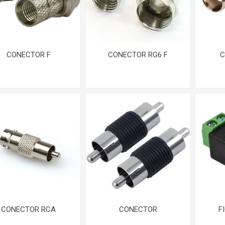
UBIQUITI
ZK TEKO
CONECTOR F
CONECTOR RG6 F
C
CONECTOR RCA
CONECTOR
F