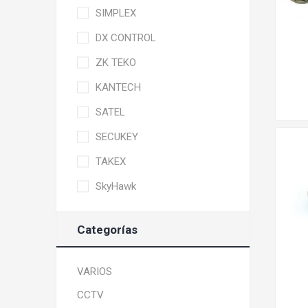
SIMPLEX
SIMPLEX
DX CONTROL
DX CONTROL
ZK TEKO
KANTECH
SATEL
SECUKEY
TAKEX
SkyHawk
Categorías
VARIOS
CCTV