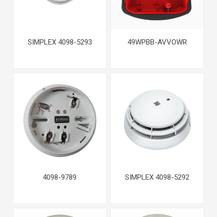
SIMPLEX 4098-5293
49WPBB-AVVOWR
4098-9789
SIMPLEX 4098-5292