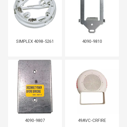
SIMPLEX 4098-5261
4090-9810
4090-9807
49AVC-CRFIRE