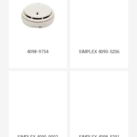
4098-9754
SIMPLEX 4090-5206
SIMPLEX 4090-9002
SIMPLEX 4098-5291