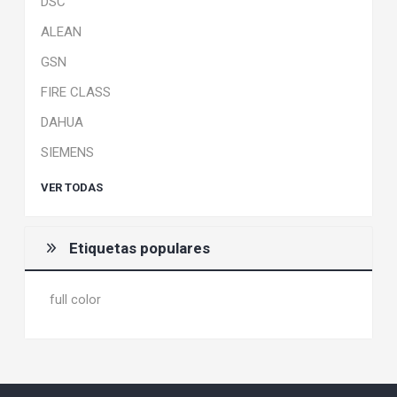
DSC
ALEAN
GSN
FIRE CLASS
DAHUA
SIEMENS
VER TODAS
Etiquetas populares
full color