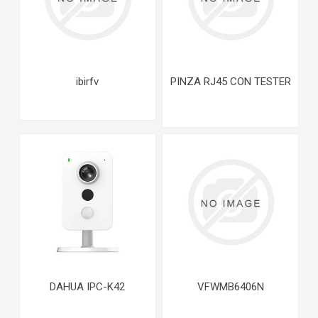
ibirfv
PINZA RJ45 CON TESTER
DAHUA IPC-K42
VFWMB6406N