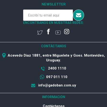
NEWSLETTER
ENCONTRANOS EN NUESTRAS REDES:
CONTÁCTANOS
Acevedo Diaz 1881, entre Miguelete y Goes. Montevideo,
Uruguay.
2400 1110
097 011 110
info@gadoban.com.uy
INFORMACIÓN
Contáctenos