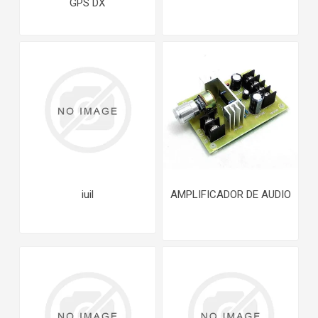
GPS DX
iuil
AMPLIFICADOR DE AUDIO