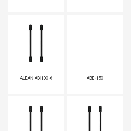
ALEAN ABI100-6
ABE-150