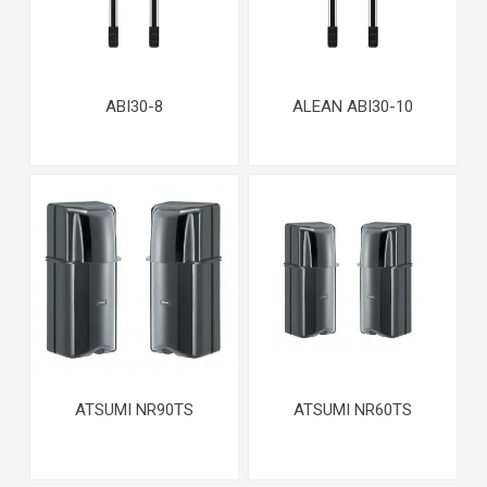
ABI30-8
ALEAN ABI30-10
ATSUMI NR90TS
ATSUMI NR60TS