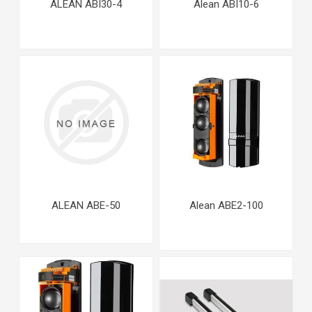
ALEAN ABI30-4
Alean ABI10-6
ALEAN ABE-50
Alean ABE2-100