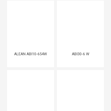
ALEAN ABI10-654W
ABI30-6 W