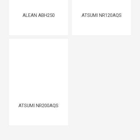
ALEAN ABH250
ATSUMI NR120AQS
ATSUMI NR200AQS