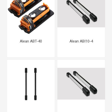
Alean ABT-40
Alean ABI10-4