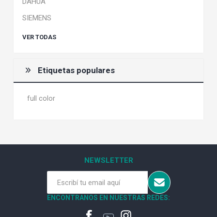
DAHUA
SIEMENS
VER TODAS
Etiquetas populares
full color
NEWSLETTER
ENCONTRANOS EN NUESTRAS REDES: