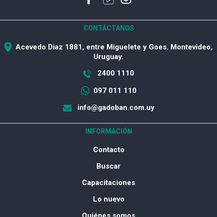
CONTÁCTANOS
Acevedo Diaz 1881, entre Miguelete y Goes. Montevideo,
Uruguay.
2400 1110
097 011 110
info@gadoban.com.uy
INFORMACIÓN
Contacto
Buscar
Capacitaciones
Lo nuevo
Quiénes somos