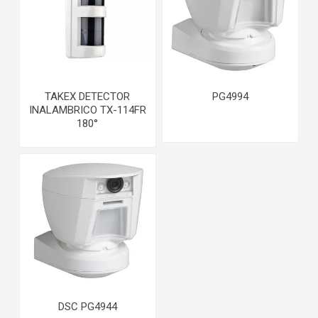
TAKEX DETECTOR
PG4994
INALAMBRICO TX-114FR
180°
DSC PG4944