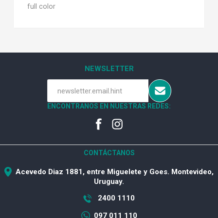
full color
NEWSLETTER
ENCONTRANOS EN NUESTRAS REDES:
CONTÁCTANOS
Acevedo Diaz 1881, entre Miguelete y Goes. Montevideo,
Uruguay.
2400 1110
097 011 110