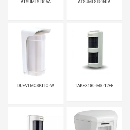
ATSUMI SIR05A
ATSUMI SIR05RA
DUEVI MOSKITO-W
TAKEX180-MS-12FE