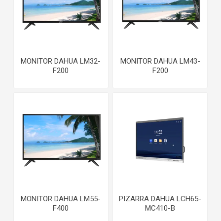
MONITOR DAHUA LM32-
MONITOR DAHUA LM43-
F200
F200
MONITOR DAHUA LM55-
PIZARRA DAHUA LCH65-
F400
MC410-B