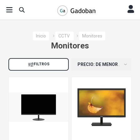
Inicio
CCTV
Monitores
Monitores
FILTROS