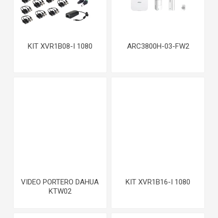
KIT XVR1B08-I 1080
ARC3800H-03-FW2
VIDEO PORTERO DAHUA
KIT XVR1B16-I 1080
KTW02