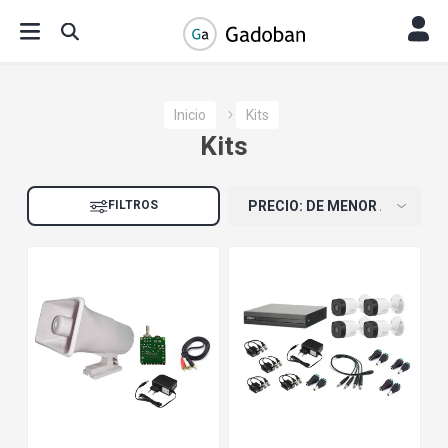
Inicio
Kits
Kits
FILTROS