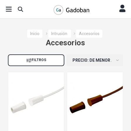
Inicio
Intrusión
Accesorios
Accesorios
FILTROS