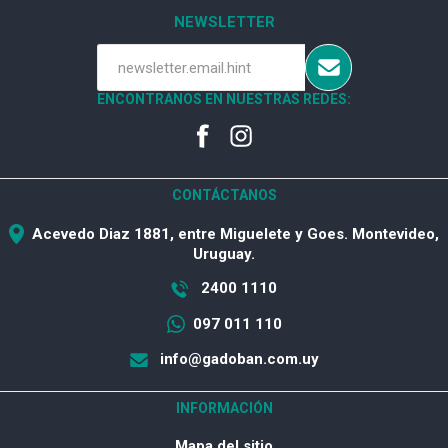
NEWSLETTER
ENCONTRANOS EN NUESTRAS REDES:
CONTÁCTANOS
Acevedo Diaz 1881, entre Miguelete y Goes. Montevideo,
Uruguay.
2400 1110
097 011 110
info@gadoban.com.uy
INFORMACIÓN
Mapa del sitio