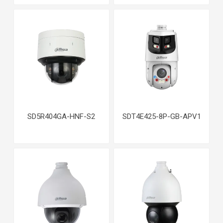
SD5R404GA-HNF-S2
SDT4E425-8P-GB-APV1