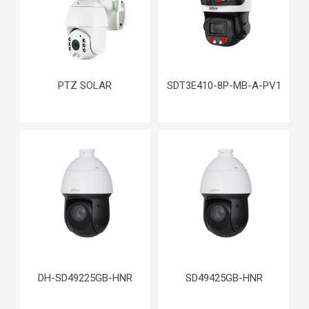
PTZ SOLAR
SDT3E410-8P-MB-A-PV1
DH-SD49225GB-HNR
SD49425GB-HNR