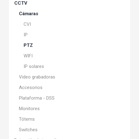
CCTV
Cámaras
CVI
IP
PTZ
WIFI
IP solares
Video grabadoras
Accesorios
Plataforma - DSS
Monitores
Tótems
Switches