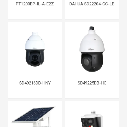
PT1200BP-IL-A-E2Z
DAHUA SD22204-GC-LB
SD49216DB-HNY
SD49225DB-HC