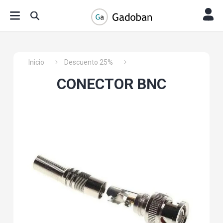
Inicio
Descuento 25%
CONECTOR BNC