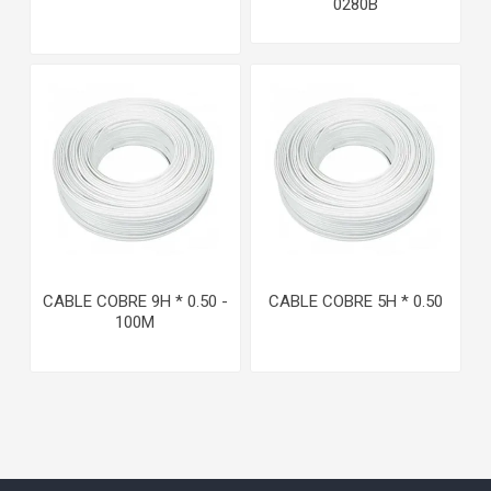
0280B
CABLE COBRE 9H * 0.50 -
CABLE COBRE 5H * 0.50
100M