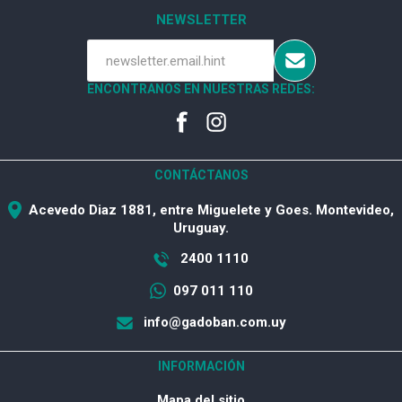
NEWSLETTER
ENCONTRANOS EN NUESTRAS REDES:
CONTÁCTANOS
Acevedo Diaz 1881, entre Miguelete y Goes. Montevideo,
Uruguay.
2400 1110
097 011 110
info@gadoban.com.uy
INFORMACIÓN
Mapa del sitio