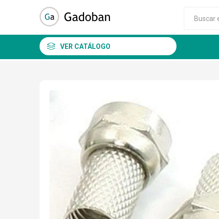
VER CATÁLOGO
DSC
ALEAN