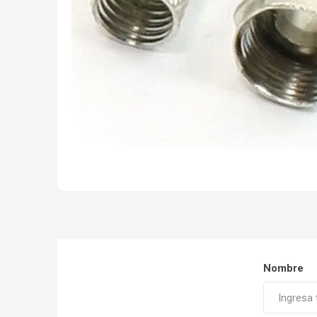
SIMPLEX
DX CONTROL
Nombre