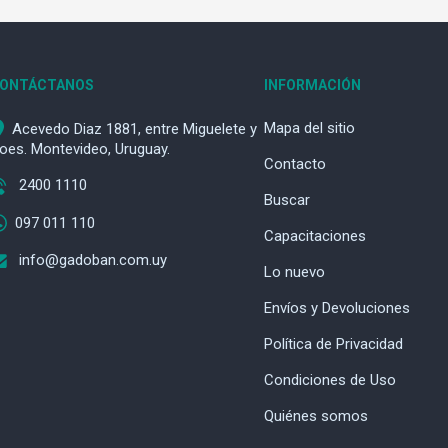
ONTÁCTANOS
INFORMACIÓN
Mapa del sitio
Acevedo Diaz 1881, entre Miguelete y
oes. Montevideo, Uruguay.
Contacto
2400 1110
Buscar
097 011 110
Capacitaciones
info@gadoban.com.uy
Lo nuevo
Envíos y Devoluciones
Política de Privacidad
Condiciones de Uso
Quiénes somos