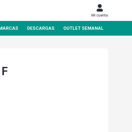
Mi cuenta
MARCAS
DESCARGAS
OUTLET SEMANAL
 F
DAHUA
SIEMENS