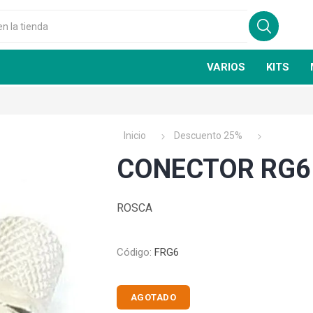
VARIOS
KITS
Inicio
Descuento 25%
CONECTOR RG6
ROSCA
GSN
FIRE CLASS
Código:
FRG6
AGOTADO