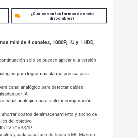
¿Cuáles son las formas de envío
disponibles?
nse mini de 4 canales, 1080P, 1U y 1 HDD,
ontinuación solo se pueden aplicar a la versión
alógico para lograr una alarma precisa para
para canal analógico para detectar cables
ulsadas por IA.
ara canal analógico para realizar comparación
ra ahorrar costos de almacenamiento y ancho de
les del objetivo.
HD/TVI/CVBS/IP.
anales y cada canal admite hasta 6 MP. Máximo