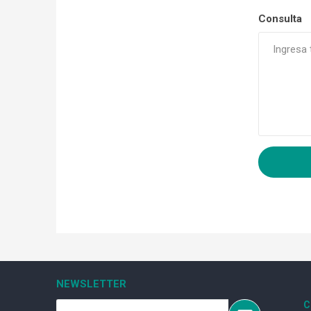
Consulta
NEWSLETTER
C