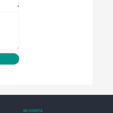
*
MI CUENTA