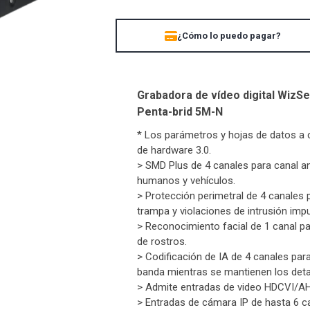
UBIQUITI
ZK TEKO
¿Cómo lo puedo pagar?
Grabadora de vídeo digital WizSe
Penta-brid 5M-N
* Los parámetros y hojas de datos a c
de hardware 3.0.
> SMD Plus de 4 canales para canal an
humanos y vehículos.
> Protección perimetral de 4 canales 
trampa y violaciones de intrusión imp
> Reconocimiento facial de 1 canal p
de rostros.
> Codificación de IA de 4 canales pa
banda mientras se mantienen los detal
> Admite entradas de video HDCVI/A
> Entradas de cámara IP de hasta 6 c