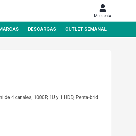
Mi cuenta
MARCAS
DESCARGAS
OUTLET SEMANAL
DAHUA
SIEMENS
i de 4 canales, 1080P, 1U y 1 HDD, Penta-brid