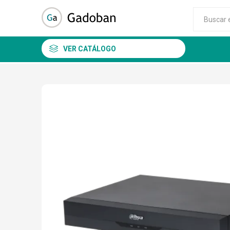
VER CATÁLOGO
DSC
ALEAN