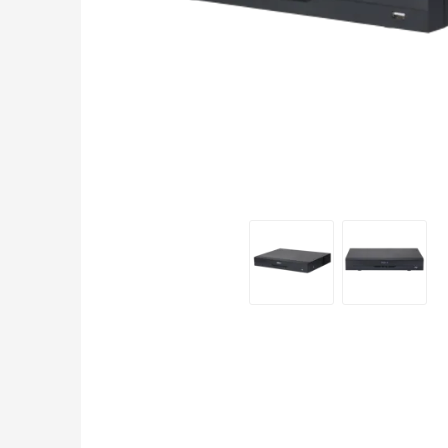
SIMPLEX
DX CONTROL