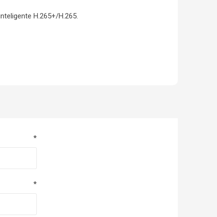
inteligente H.265+/H.265.
*
*