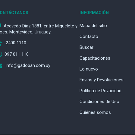
ONTÁCTANOS
INFORMACIÓN
Mapa del sitio
Acevedo Diaz 1881, entre Miguelete y
oes. Montevideo, Uruguay.
Contacto
2400 1110
Buscar
097 011 110
Capacitaciones
info@gadoban.com.uy
Lo nuevo
Envíos y Devoluciones
Política de Privacidad
Condiciones de Uso
Quiénes somos