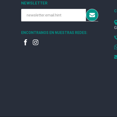
NEWSLETTER
C
G
ENCONTRANOS EN NUESTRAS REDES: