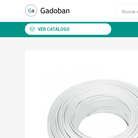
VER CATÁLOGO
DSC
ALEAN