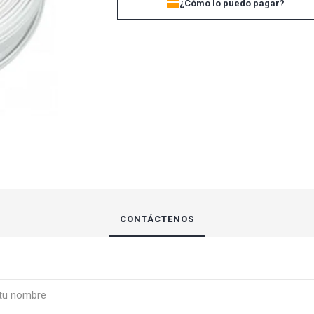
¿Cómo lo puedo pagar?
UBIQUITI
ZK TEKO
CONTÁCTENOS