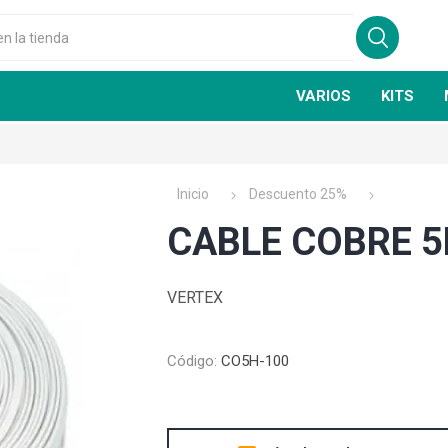
VARIOS
KITS
Inicio
Descuento 25%
CABLE COBRE 5H
VERTEX
GSN
FIRE CLASS
Código:
CO5H-100