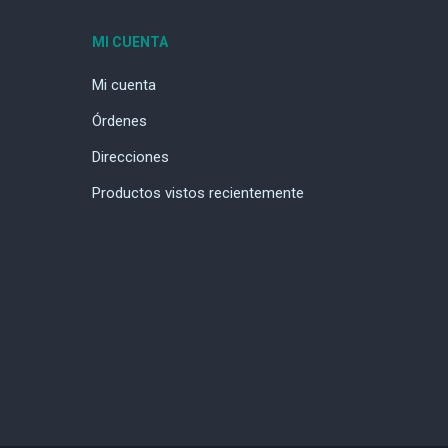
MI CUENTA
Mi cuenta
Órdenes
Direcciones
Productos vistos recientemente