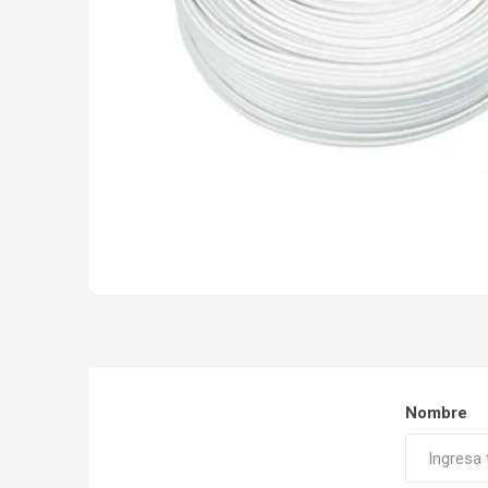
SIMPLEX
DX CONTROL
Nombre