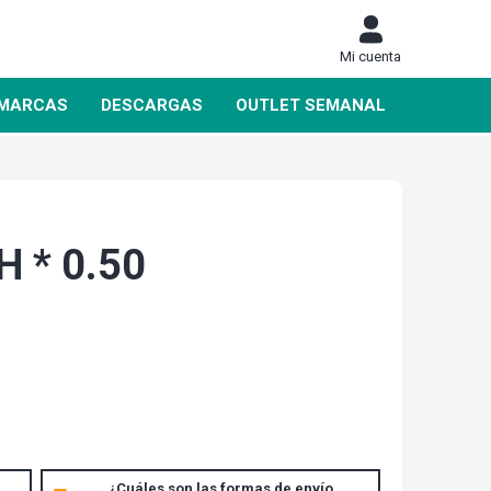
Mi cuenta
MARCAS
DESCARGAS
OUTLET SEMANAL
 * 0.50
DAHUA
SIEMENS
¿Cuáles son las formas de envío