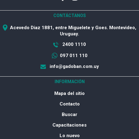
CONTÁCTANOS
Acevedo Diaz 1881, entre Miguelete y Goes. Montevideo,
Uruguay.
2400 1110
097 011 110
info@gadoban.com.uy
INFORMACIÓN
Mapa del sitio
Contacto
Buscar
Capacitaciones
Lo nuevo