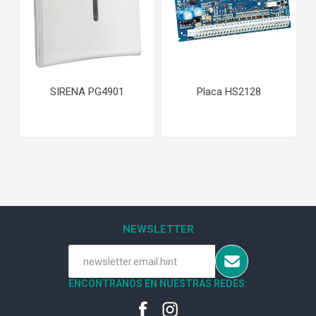
SIRENA PG4901
Placa HS2128
NEWSLETTER
ENCONTRANOS EN NUESTRAS REDES: