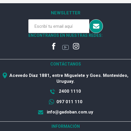
NEWSLETTER
ENCONTRANOS EN NUESTRAS REDES:
CONTÁCTANOS
Acevedo Diaz 1881, entre Miguelete y Goes. Montevideo,
Uruguay.
2400 1110
097 011 110
info@gadoban.com.uy
INFORMACIÓN