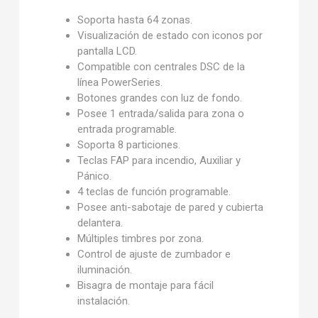
Soporta hasta 64 zonas.
Visualización de estado con iconos por
pantalla LCD.
Compatible con centrales DSC de la
línea PowerSeries.
Botones grandes con luz de fondo.
Posee 1 entrada/salida para zona o
entrada programable.
Soporta 8 particiones.
Teclas FAP para incendio, Auxiliar y
Pánico.
4 teclas de función programable.
Posee anti-sabotaje de pared y cubierta
delantera.
Múltiples timbres por zona.
Control de ajuste de zumbador e
iluminación.
Bisagra de montaje para fácil
instalación.