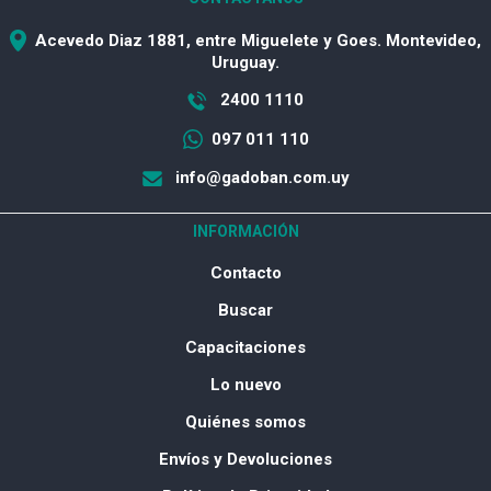
Acevedo Diaz 1881, entre Miguelete y Goes. Montevideo,
Uruguay.
2400 1110
097 011 110
info@gadoban.com.uy
INFORMACIÓN
Contacto
Buscar
Capacitaciones
Lo nuevo
Quiénes somos
Envíos y Devoluciones