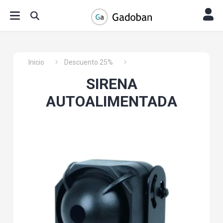
Inicio
Descuento 25%
SIRENA
AUTOALIMENTADA