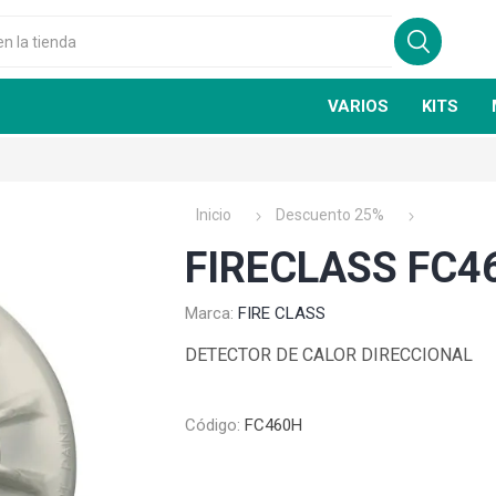
VARIOS
KITS
Inicio
Descuento 25%
FIRECLASS FC4
Marca:
FIRE CLASS
GSN
FIRE CLASS
DETECTOR DE CALOR DIRECCIONAL
Código:
FC460H