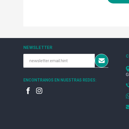
NEWSLETTER
C
G
ENCONTRANOS EN NUESTRAS REDES: