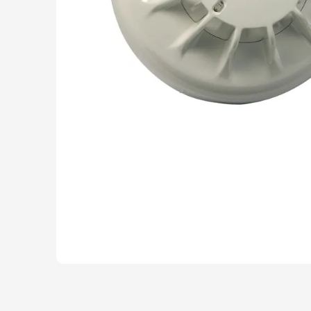
SIMPLEX
DX CONTROL