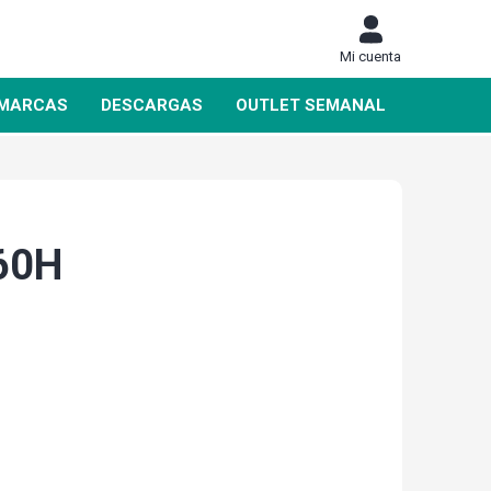
Mi cuenta
MARCAS
DESCARGAS
OUTLET SEMANAL
60H
DAHUA
SIEMENS