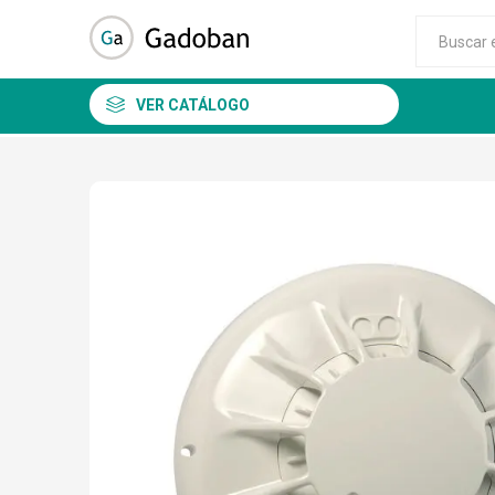
VER CATÁLOGO
DSC
ALEAN