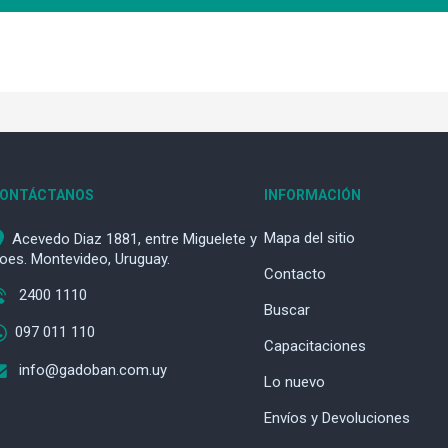
ONTÁCTANOS
INFORMACIÓN
Mapa del sitio
Acevedo Diaz 1881, entre Miguelete y
oes. Montevideo, Uruguay.
Contacto
2400 1110
Buscar
097 011 110
Capacitaciones
info@gadoban.com.uy
Lo nuevo
Envíos y Devoluciones