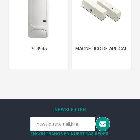
PG4945
MAGNÉTICO DE APLICAR
NEWSLETTER
ENCONTRANOS EN NUESTRAS REDES: