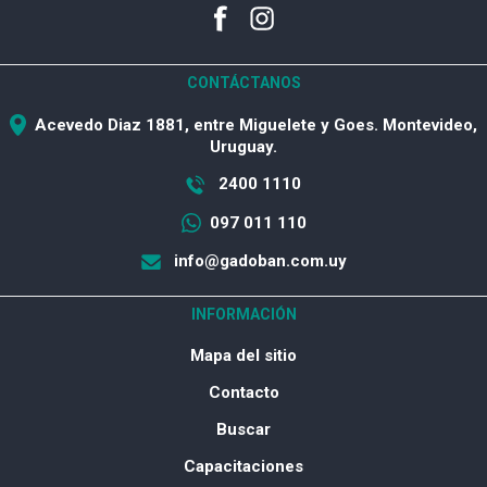
CONTÁCTANOS
Acevedo Diaz 1881, entre Miguelete y Goes. Montevideo,
Uruguay.
2400 1110
097 011 110
info@gadoban.com.uy
INFORMACIÓN
Mapa del sitio
Contacto
Buscar
Capacitaciones