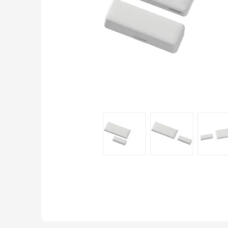
SIMPLEX
DX CONTROL