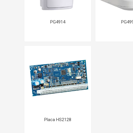
PG4914
PG49
Placa HS2128