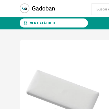
VER CATÁLOGO
DSC
ALEAN