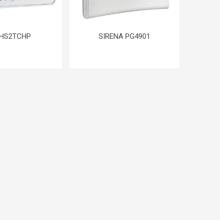
 HS2TCHP
SIRENA PG4901