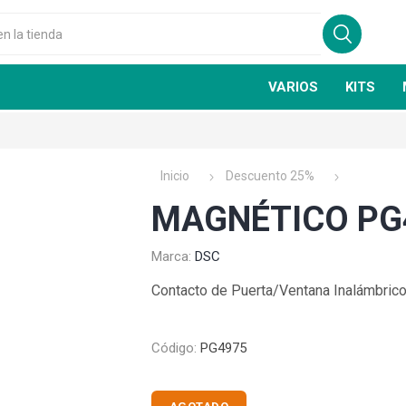
VARIOS
KITS
Inicio
Descuento 25%
MAGNÉTICO PG
Marca:
DSC
GSN
FIRE CLASS
Contacto de Puerta/Ventana Inalámbri
Código:
PG4975