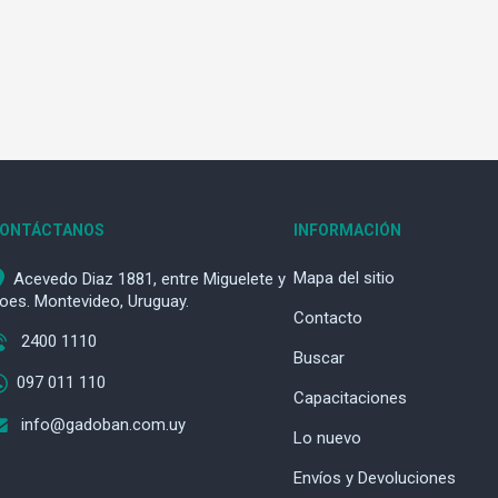
ONTÁCTANOS
INFORMACIÓN
Mapa del sitio
Acevedo Diaz 1881, entre Miguelete y
oes. Montevideo, Uruguay.
Contacto
2400 1110
Buscar
097 011 110
Capacitaciones
info@gadoban.com.uy
Lo nuevo
Envíos y Devoluciones