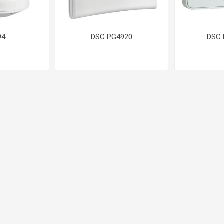
94
DSC PG4920
DSC