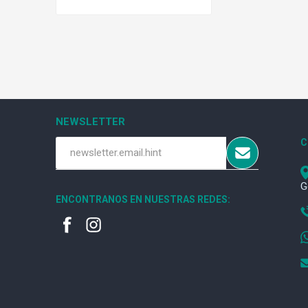
NEWSLETTER
C
G
ENCONTRANOS EN NUESTRAS REDES: