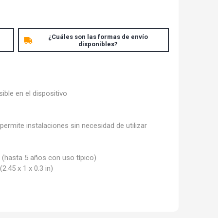
¿Cuáles son las formas de envío
disponibles?
sible en el dispositivo
permite instalaciones sin necesidad de utilizar
a (hasta 5 años con uso típico)
.45 x 1 x 0.3 in)