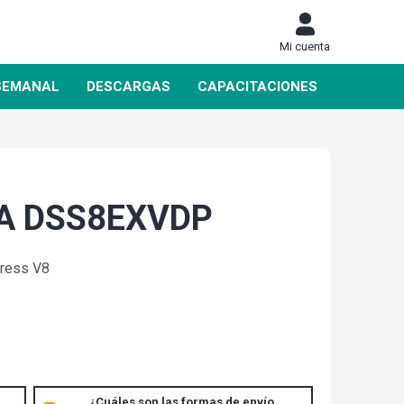
Mi cuenta
SEMANAL
DESCARGAS
CAPACITACIONES
A DSS8EXVDP
press V8
¿Cuáles son las formas de envío