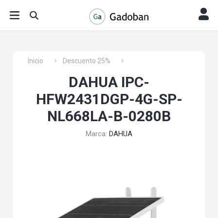
Inicio
Descuento 25%
DAHUA IPC-
HFW2431DGP-4G-SP-
NL668LA-B-0280B
Marca:
DAHUA