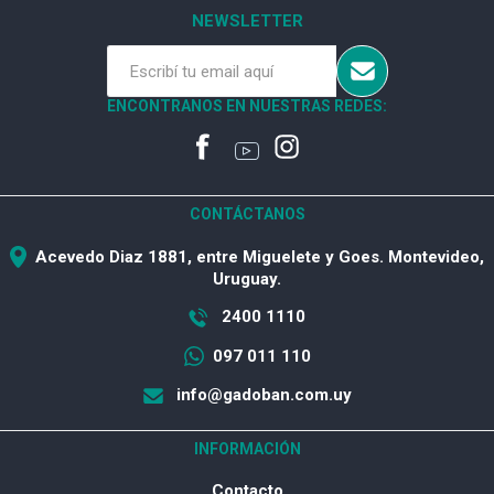
NEWSLETTER
ENCONTRANOS EN NUESTRAS REDES:
CONTÁCTANOS
Acevedo Diaz 1881, entre Miguelete y Goes. Montevideo,
Uruguay.
2400 1110
097 011 110
info@gadoban.com.uy
INFORMACIÓN
Contacto