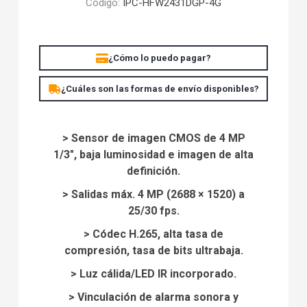
Código:
IPC-HFW2431DGP-4G
¿Cómo lo puedo pagar?
¿Cuáles son las formas de envío disponibles?
> Sensor de imagen CMOS de 4 MP
1/3", baja luminosidad e imagen de alta
definición.
>
Salidas máx.
4 MP (2688 × 1520) a
25/30 fps.
>
Códec H.265, alta tasa de
compresión, tasa de bits ultrabaja.
>
Luz cálida/LED IR incorporado.
>
Vinculación de alarma sonora y