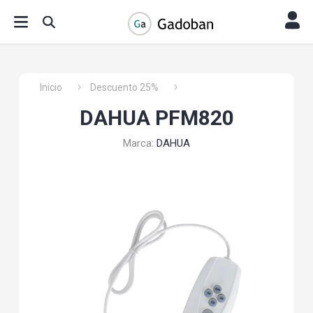
Inicio
Descuento 25%
DAHUA PFM820
Marca:
DAHUA