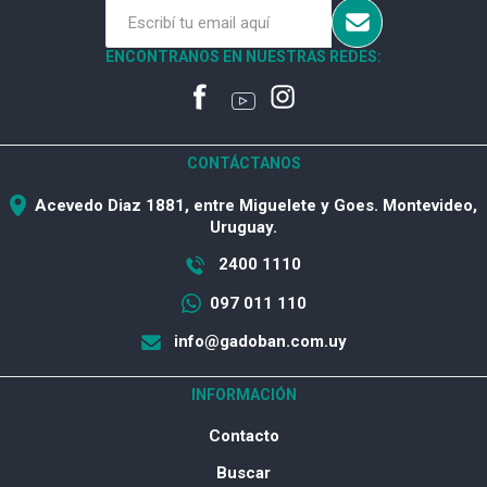
ENCONTRANOS EN NUESTRAS REDES:
CONTÁCTANOS
Acevedo Diaz 1881, entre Miguelete y Goes. Montevideo,
Uruguay.
2400 1110
097 011 110
info@gadoban.com.uy
INFORMACIÓN
Contacto
Buscar