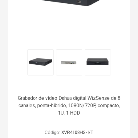
Grabador de vídeo Dahua digital WizSense de 8
canales, penta-híbrido, 1080N/720P, compacto,
1U, 1 HDD
Código:
XVR4108HS-I/T