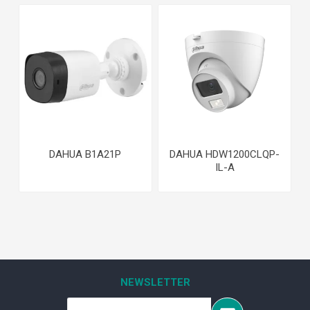
DAHUA B1A21P
DAHUA HDW1200CLQP-
IL-A
NEWSLETTER