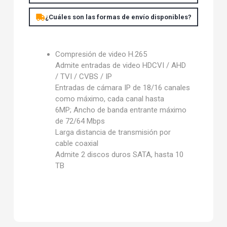
¿Cuáles son las formas de envío disponibles?
Compresión de video H.265
Admite entradas de
video
HDCVI / AHD
/ TVI / CVBS / IP
Entradas de cámara IP de 18/16 canales
como máximo, cada canal hasta
6MP;
Ancho de banda entrante máximo
de 72/64 Mbps
Larga distancia de transmisión por
cable coaxial
Admite 2 discos duros SATA, hasta 10
TB