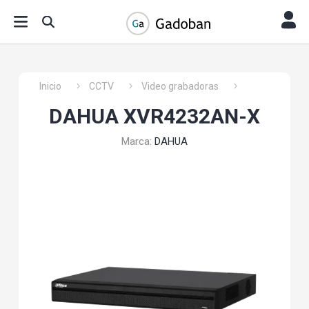
Inicio
CCTV
Video grabadoras
DAHUA XVR4232AN-X
Marca:
DAHUA