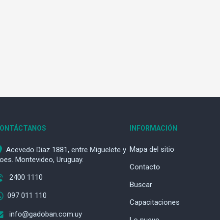
ONTÁCTANOS
INFORMACIÓN
Mapa del sitio
Acevedo Diaz 1881, entre Miguelete y
oes. Montevideo, Uruguay.
Contacto
2400 1110
Buscar
097 011 110
Capacitaciones
info@gadoban.com.uy