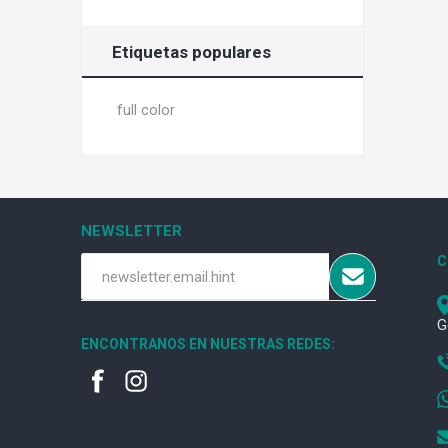
Etiquetas populares
full color
NEWSLETTER
C
G
ENCONTRANOS EN NUESTRAS REDES: