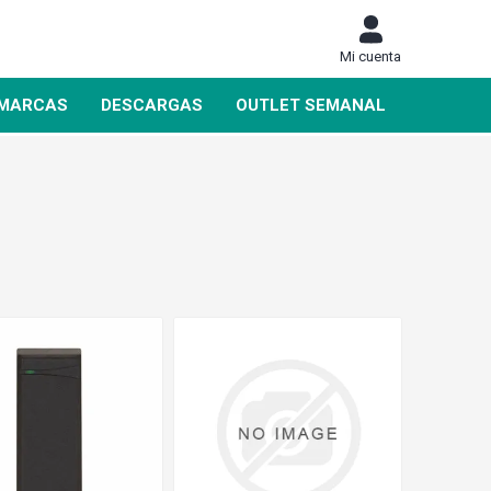
Mi cuenta
MARCAS
DESCARGAS
OUTLET SEMANAL
DAHUA
SIEMENS