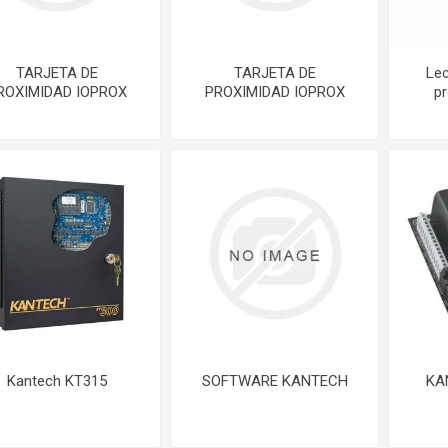
UBIQUITI
ZK TEKO
TARJETA DE
TARJETA DE
Le
ROXIMIDAD IOPROX
PROXIMIDAD IOPROX
pr
Kantech KT315
SOFTWARE KANTECH
KA