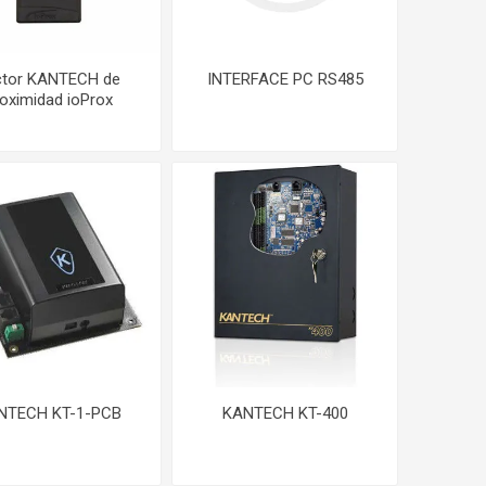
ctor KANTECH de
INTERFACE PC RS485
oximidad ioProx
NTECH KT-1-PCB
KANTECH KT-400