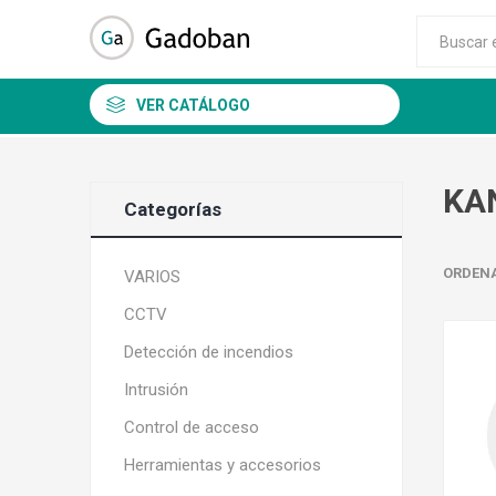
VER CATÁLOGO
KA
Categorías
ORDEN
VARIOS
CCTV
DSC
ALEAN
Detección de incendios
Intrusión
Control de acceso
Herramientas y accesorios