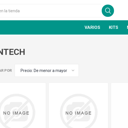
VARIOS
KITS
NTECH
AR POR
GSN
FIRE CLASS