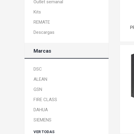
Outlet semanal
SIMPLEX
DX CONTROL
Kits
REMATE
P
Descargas
Marcas
DSC
ALEAN
GSN
FIRE CLASS
DAHUA
SIEMENS
VER TODAS