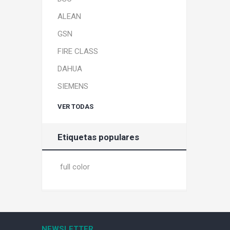
ALEAN
GSN
FIRE CLASS
DAHUA
SIEMENS
VER TODAS
Etiquetas populares
full color
NEWSLETTER