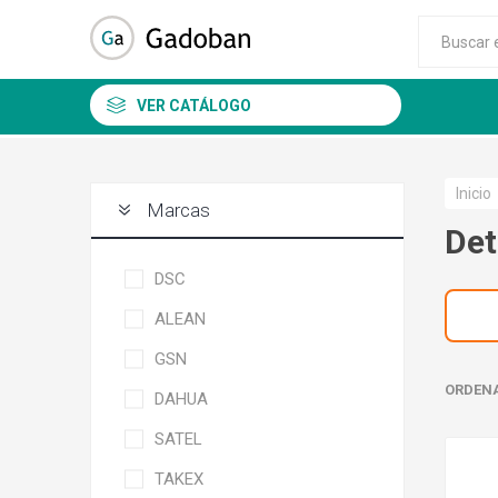
VER CATÁLOGO
Inicio
Marcas
Det
DSC
ALEAN
GSN
ORDEN
DAHUA
SATEL
TAKEX