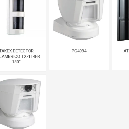
TAKEX DETECTOR
PG4994
AT
LAMBRICO TX-114FR
180°