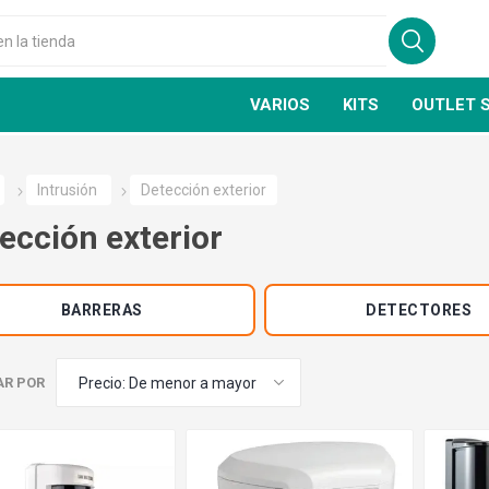
VARIOS
KITS
OUTLET 
Intrusión
Detección exterior
ección exterior
BARRERAS
DETECTORES
AR POR