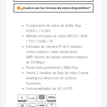
¿Cuáles son las formas de envío disponibles?
Compresión de video de doble flujo
H.265 + / H.265
Admite entradas de video HDCVI / AHD
/ TVI / CVBS / IP
Entradas de cámara IP de 6 canales
como máximo, cada canal hasta
6MP;
Ancho de banda entrante máximo
de 24 Mbps
Protección perimetral y SMD Plus
Hasta 2 canales de flujo de video (canal
analógico) detección de rostros
humanos
Funcionalidades de IoT y POS