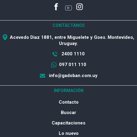
CONTÁCTANOS
Acevedo Diaz 1881, entre Miguelete y Goes. Montevideo,
Uruguay.
2400 1110
097 011 110
info@gadoban.com.uy
INFORMACIÓN
Contacto
Buscar
Capacitaciones
Lo nuevo