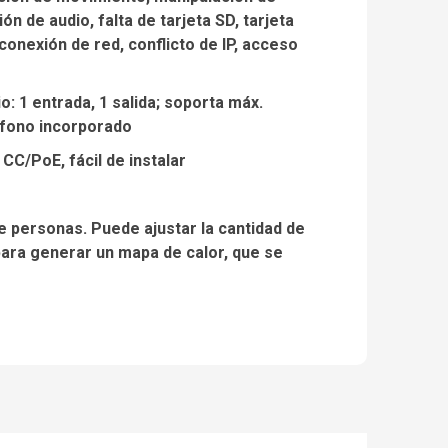
n de audio, falta de tarjeta SD, tarjeta
sconexión de red, conflicto de IP, acceso
io: 1 entrada, 1 salida; soporta máx.
ófono incorporado
CC/PoE, fácil de instalar
e personas. Puede ajustar la cantidad de
para generar un mapa de calor, que se