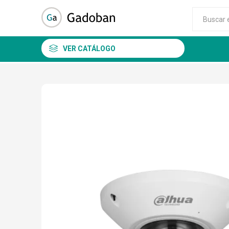
VER CATÁLOGO
DSC
ALEAN