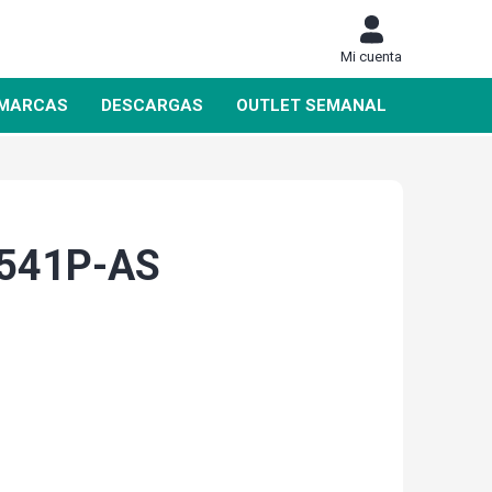
Mi cuenta
MARCAS
DESCARGAS
OUTLET SEMANAL
541P-AS
DAHUA
SIEMENS