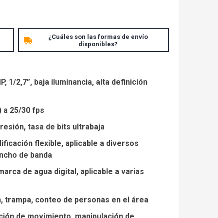
¿Cuáles son las formas de envío
disponibles?
1/2,7”, baja iluminancia, alta definición
) a 25/30 fps
esión, tasa de bits ultrabaja
icación flexible, aplicable a diversos
ncho de banda
arca de agua digital, aplicable a varias
ón, trampa, conteo de personas en el área
ción de movimiento, manipulación de