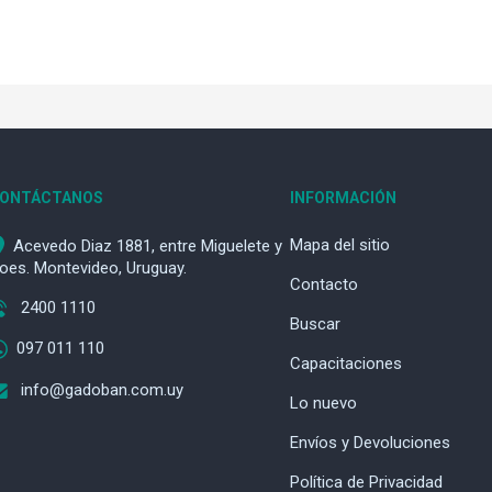
ONTÁCTANOS
INFORMACIÓN
Mapa del sitio
Acevedo Diaz 1881, entre Miguelete y
oes. Montevideo, Uruguay.
Contacto
2400 1110
Buscar
097 011 110
Capacitaciones
info@gadoban.com.uy
Lo nuevo
Envíos y Devoluciones
Política de Privacidad