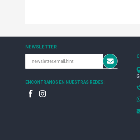
NEWSLETTER
C
G
ENCONTRANOS EN NUESTRAS REDES: