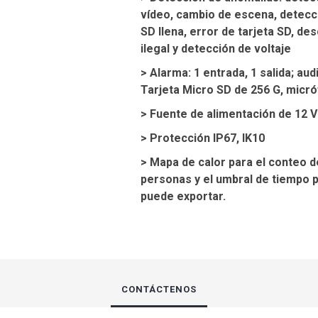
vídeo, cambio de escena, detecció
SD llena, error de tarjeta SD, de
ilegal y detección de voltaje
> Alarma: 1 entrada, 1 salida; aud
Tarjeta Micro SD de 256 G, micr
> Fuente de alimentación de 12 V 
> Protección IP67, IK10
> Mapa de calor para el conteo d
personas y el umbral de tiempo 
puede exportar.
CONTÁCTENOS