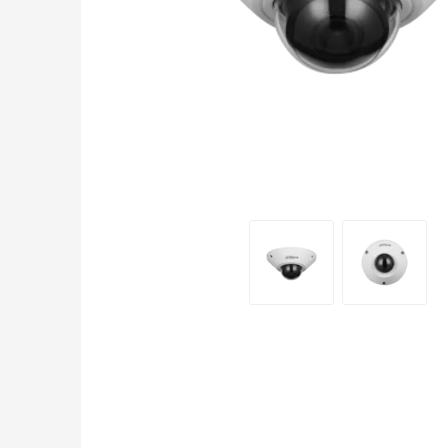
SIMPLEX
DX CONTROL