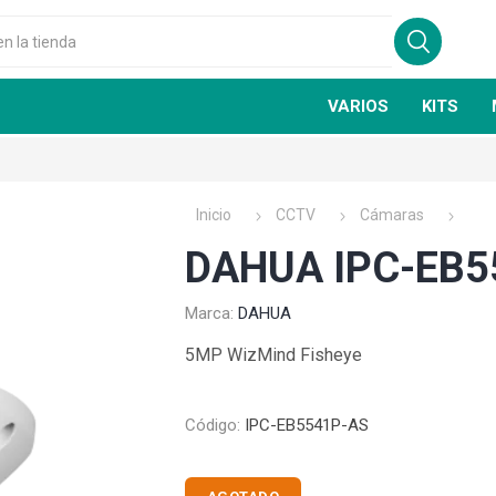
VARIOS
KITS
Inicio
CCTV
Cámaras
DAHUA IPC-EB5
Marca:
DAHUA
GSN
FIRE CLASS
5MP WizMind Fisheye
Código:
IPC-EB5541P-AS